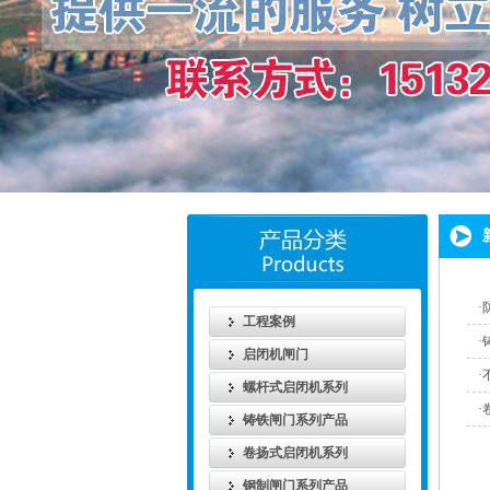
·
工程案例
·
启闭机闸门
·
螺杆式启闭机系列
·
铸铁闸门系列产品
卷扬式启闭机系列
钢制闸门系列产品