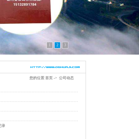
1
2
3
您的位置:
首页
->
公司动态
记录