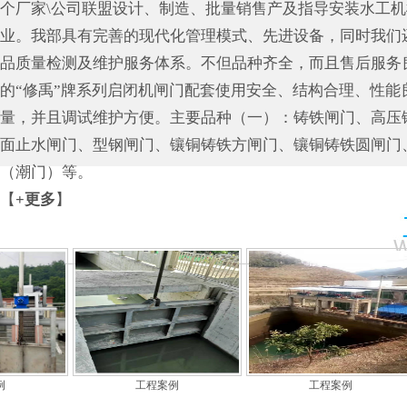
个厂家\公司联盟设计、制造、批量销售产及指导安装水工
业。我部具有完善的现代化管理模式、先进设备，同时我们
螺杆式启闭机
品质量检测及维护服务体系。不但品种齐全，而且售后服务
的“修禹”牌系列启闭机闸门配套使用安全、结构合理、性能
量，并且调试维护方便。主要品种（一）：铸铁闸门、高压
面止水闸门、型钢闸门、镶铜铸铁方闸门、镶铜铸铁圆闸门
（潮门）等。
【
+更多
】
铸铁闸门
钢制闸门
工程案例
工程案例