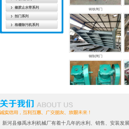
铸铁闸门
橡胶止水带系列
拍门系列
格栅除污机系列
钢制闸门
螺杆式启闭机
新河县修禹水利机械厂有着十几年的水利、销售、安装发